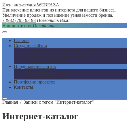
Интернет-студия WEBFAZA
Привлечение клиентов из интернета для вашего бизнеса.
Увеличение продаж и повышение узнаваемости бренда.
7 (982) 795-93-98
Позвонить Вам?
Напишите нам
Онлайн чат
Главная
Создание сайтов
Создание сайтов компаний и учреждений
Создание интернет-магазинов
Создание лендингов
Продвижение сайтов
SEO-оптимизация
Контекстная реклама
Портфолио проектов
Контакты
Главная
/
Записи с тегом "Интернет-каталог"
Интернет-каталог